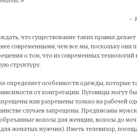
омнаты.»
ждать, что существование таких правил делае
менее современными, чем все мы, поскольку они
ешения о том, что из современных технологий
ную структуру.
же определяет особенности одежды, которые т
ависимости от конгрегации. Пуговицы могут б
апрещены или разрешены только на рабочей од
шинстве случаев запрещены. Предписаны мужск
обрезанные волосы для женщин, волосы до мочк
 для женатых мужчин). Иметь телевизор, посещ