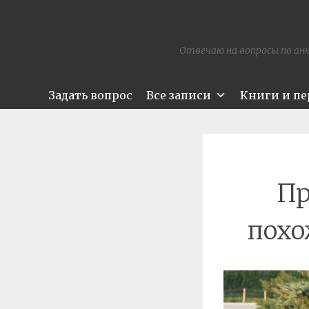
Отвечаю на вопросы по анк
Задать вопрос
Все записи
Книги и п
Пр
похо