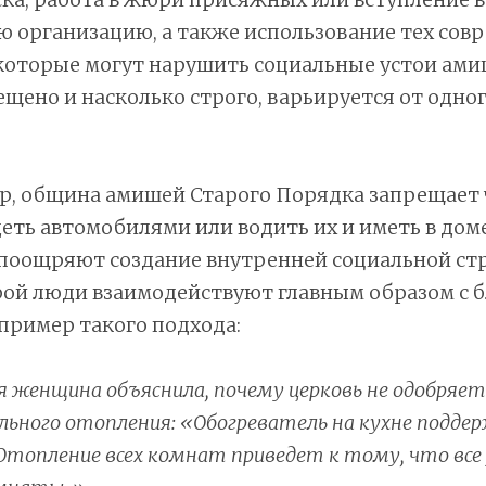
ю организацию, а также использование тех сов
которые могут нарушить социальные устои ами
щено и насколько строго, варьируется от одног
ер, община амишей Старого Порядка запрещает
ть автомобилями или водить их и иметь в дом
поощряют создание внутренней социальной стр
рой люди взаимодействуют главным образом с 
пример такого подхода:
 женщина объяснила, почему церковь не одобряе
ьного отопления: «Обогреватель на кухне подде
Отопление всех комнат приведет к тому, что все