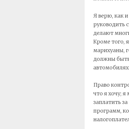
Я верю, как 
руководить с
делают многи
Кроме того, 
марихуаны, г
должны быть 
автомобилях
Право контро
что я хочу; 
заплатить за
программ, ко
налогоплате