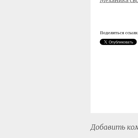
Механика св
Поделиться ссылк
Добавить к