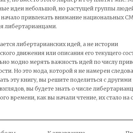
ные идеи небольшой, но растущей группы людей
 начало привлекать внимание национальных С
бя либертарианцами.
сается либертарианских идей, а не истории
кого движения или описания его текущего сос
ьно модно мерять важность идей по числу при
сти. Но это мода, которой я не намерен следова
ать эту книгу, вы решите поделиться с другими
взглядов, вы будете знать о числе либертариан
ого времени, как вы начали чтение, их стало на 