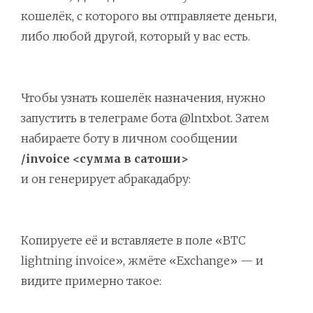
кошелёк, с которого вы отправляете деньги,
либо любой другой, который у вас есть.
Чтобы узнать кошелёк назначения, нужно
запустить в телеграме бота @lntxbot. Затем
набираете боту в личном сообщении
/invoice <сумма в сатоши>
и он генерирует абракадабру:
Копируете её и вставляете в поле «BTC
lightning invoice», жмёте «Exchange» — и
видите примерно такое: