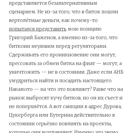
представляется безальтернативным
сценарием. Не из-за того, что в биток пошли
вертолётные деньги, как почему-то
попытался представить
мою позицию
Григорий Баженов, а именно из-за того, что
биткоин неуязвим перед регуляторами.
Сдерживать его проникновение они могут,
прессовать за обмен битка на фиат — могут, а
уничтожить — не в состоянии. Даже если АНБ
умудриться найти и посадить настоящего
Накамото — на что это повлияет? Разве что на
рынок выбросят кучу битков, но он их съест и
не поперхнётся. А вот санкции в адрес Дурова,
Цукерберга или Бутерина действительно в
состоянии серьёзно повлиять на проекты,
которые они возглавляют. Именно это звено