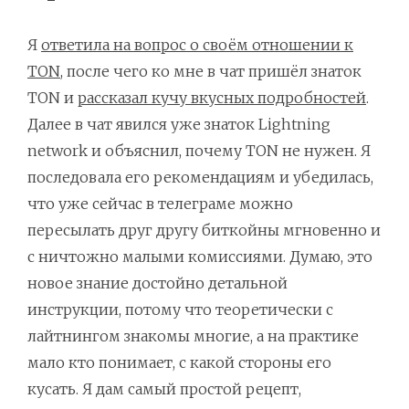
Я
ответила на вопрос о своём отношении к
TON
, после чего ко мне в чат пришёл знаток
TON и
рассказал кучу вкусных подробностей
.
Далее в чат явился уже знаток Lightning
network и объяснил, почему TON не нужен. Я
последовала его рекомендациям и убедилась,
что уже сейчас в телеграме можно
пересылать друг другу биткойны мгновенно и
с ничтожно малыми комиссиями. Думаю, это
новое знание достойно детальной
инструкции, потому что теоретически с
лайтнингом знакомы многие, а на практике
мало кто понимает, с какой стороны его
кусать. Я дам самый простой рецепт,