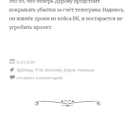
это то, что теперь Дурову предстоит
покрывать убытки за счёт телеграма. Надеюсь,
он извлёк уроки из кейса ВК, и постарается не
угробить проект.
14.05.2020
lightning
,
TON
,
биткойн
,
Дуров
,
телеграм
Оставить комментарий