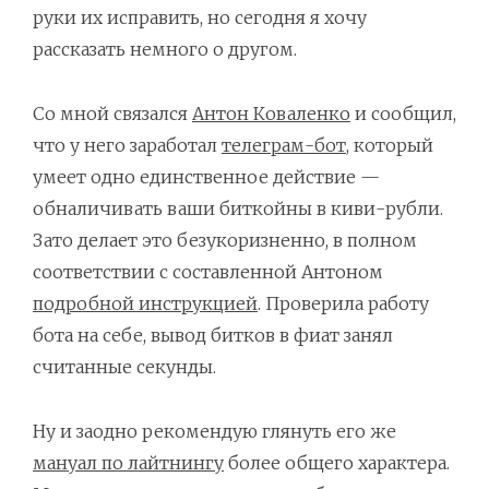
руки их исправить, но сегодня я хочу
рассказать немного о другом.
Со мной связался
Антон Коваленко
и сообщил,
что у него заработал
телеграм-бот
, который
умеет одно единственное действие —
обналичивать ваши биткойны в киви-рубли.
Зато делает это безукоризненно, в полном
соответствии с составленной Антоном
подробной инструкцией
. Проверила работу
бота на себе, вывод битков в фиат занял
считанные секунды.
Ну и заодно рекомендую глянуть его же
мануал по лайтнингу
более общего характера.