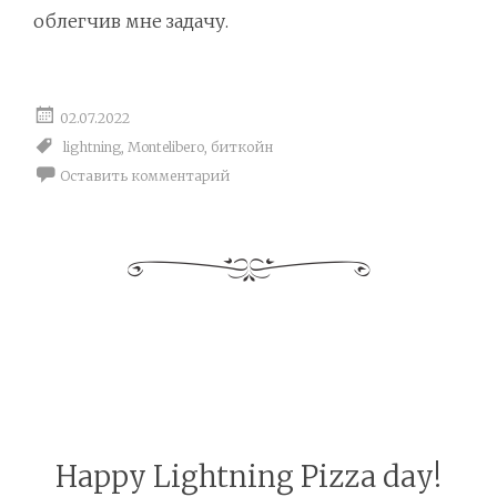
облегчив мне задачу.
02.07.2022
lightning
,
Montelibero
,
биткойн
Оставить комментарий
Happy Lightning Pizza day!