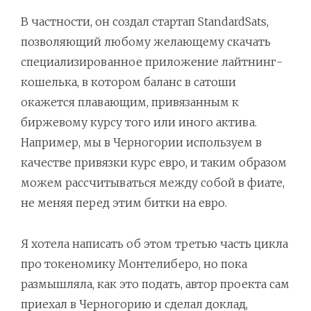
В частности, он создал стартап StandardSats,
позволяющий любому желающему скачать
специализированное приложение лайтнинг-
кошелька, в котором баланс в сатоши
окажется плавающим, привязанным к
биржевому курсу того или иного актива.
Например, мы в Черногории используем в
качестве привязки курс евро, и таким образом
можем рассчитываться между собой в фиате,
не меняя перед этим битки на евро.
Я хотела написать об этом третью часть цикла
про токеномику Монтелиберо, но пока
размышляла, как это подать, автор проекта сам
приехал в Черногорию и сделал доклад,