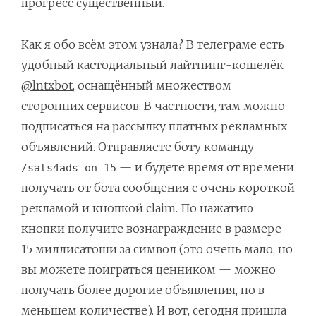
прогресс существенный.
Как я обо всём этом узнала? В телеграме есть
удобный кастодиальный лайтнинг-кошелёк
@lntxbot
, оснащённый множеством
сторонних сервисов. В частности, там можно
подписаться на рассылку платных рекламных
объявлений. Отправляете боту команду
— и будете время от времени
/sats4ads on 15
получать от бота сообщения с очень короткой
рекламой и кнопкой claim. По нажатию
кнопки получите вознаграждение в размере
15 миллисатоши за символ (это очень мало, но
вы можете поиграться ценником — можно
получать более дорогие объявления, но в
меньшем количестве). И вот, сегодня пришла