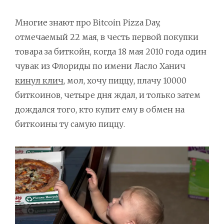
Многие знают про Bitcoin Pizza Day,
отмечаемый 22 мая, в честь первой покупки
товара за биткойн, когда 18 мая 2010 года один
чувак из Флориды по имени Ласло Ханич
кинул клич
, мол, хочу пиццу, плачу 10000
биткоинов, четыре дня ждал, и только затем
дождался того, кто купит ему в обмен на
биткоины ту самую пиццу.