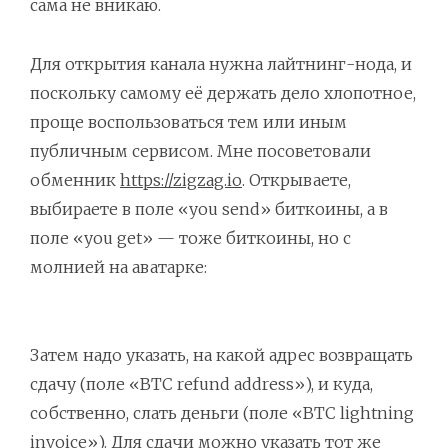
сама не вникаю.
Для открытия канала нужна лайтнинг-нода, и
поскольку самому её держать дело хлопотное,
проще воспользоваться тем или иным
публичным сервисом. Мне посоветовали
обменник
https://zigzag.io
. Открываете,
выбираете в поле «you send» биткоины, а в
поле «you get» — тоже биткоины, но с
молнией на аватарке:
Затем надо указать, на какой адрес возвращать
сдачу (поле «BTC refund address»), и куда,
собственно, слать деньги (поле «BTC lightning
invoice»). Для сдачи можно указать тот же