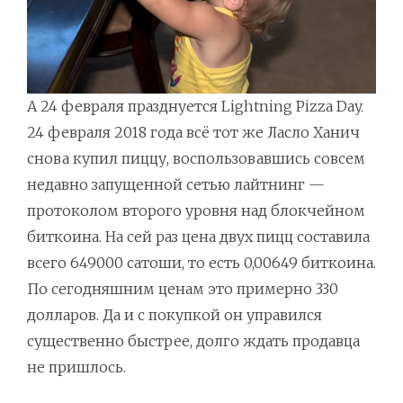
А 24 февраля празднуется Lightning Pizza Day.
24 февраля 2018 года всё тот же Ласло Ханич
снова купил пиццу, воспользовавшись совсем
недавно запущенной сетью лайтнинг —
протоколом второго уровня над блокчейном
биткоина. На сей раз цена двух пицц составила
всего 649000 сатоши, то есть 0,00649 биткоина.
По сегодняшним ценам это примерно 330
долларов. Да и с покупкой он управился
существенно быстрее, долго ждать продавца
не пришлось.