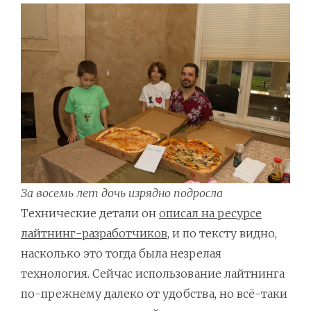
За восемь лет дочь изрядно подросла
Технические детали он
описал на ресурсе
лайтнинг-разработчиков
, и по тексту видно,
насколько это тогда была незрелая
технология. Сейчас использование лайтнинга
по-прежнему далеко от удобства, но всё-таки