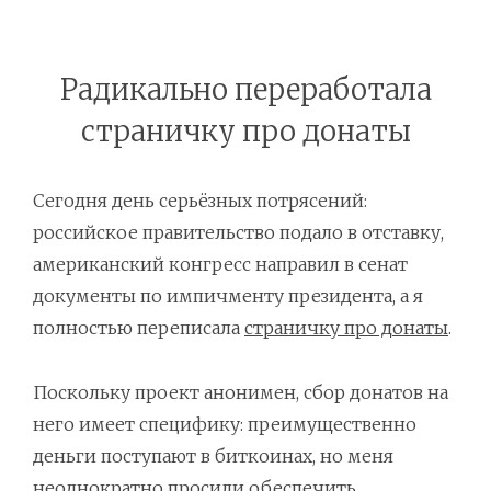
Радикально переработала
страничку про донаты
Сегодня день серьёзных потрясений:
российское правительство подало в отставку,
американский конгресс направил в сенат
документы по импичменту президента, а я
полностью переписала
страничку про донаты
.
Поскольку проект анонимен, сбор донатов на
него имеет специфику: преимущественно
деньги поступают в биткоинах, но меня
неоднократно просили обеспечить