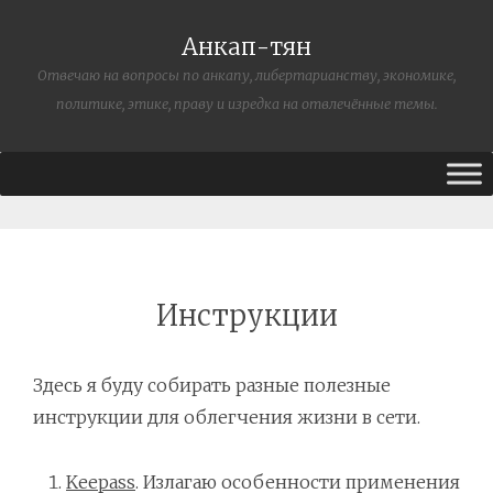
Анкап-тян
Отвечаю на вопросы по анкапу, либертарианству, экономике,
политике, этике, праву и изредка на отвлечённые темы.
Инструкции
Здесь я буду собирать разные полезные
инструкции для облегчения жизни в сети.
Keepass
. Излагаю особенности применения