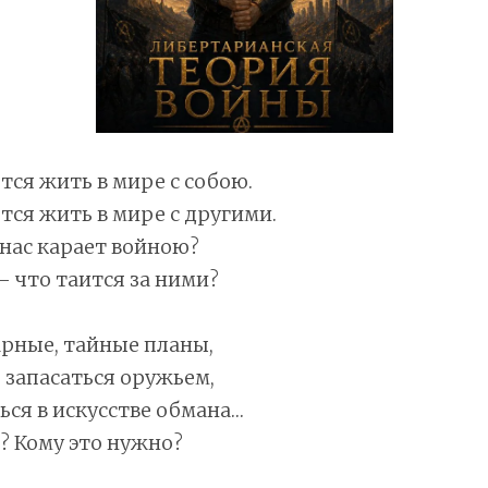
ся жить в мире с собою.
ся жить в мире с другими.
 нас карает войною?
 что таится за ними?
рные, тайные планы,
 запасаться оружьем,
ся в искусстве обмана…
? Кому это нужно?