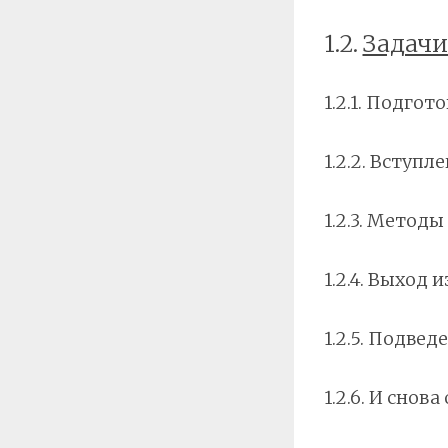
1.2.
Задачи
1.2.1. Подгот
1.2.2. Вступл
1.2.3. Метод
1.2.4. Выход 
1.2.5. Подве
1.2.6. И сно