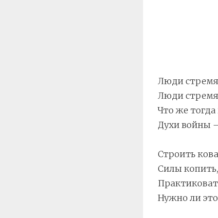
Люди стремят
Люди стремят
Что же тогда
Духи войны —
Строить кова
Силы копить,
Практиковать
Нужно ли это