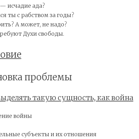
 — исчадие ада?
ся ты с рабством за годы?
рить? А может, не надо?
требуют Духи свободы.
овие
ановка проблемы
выделять такую сущность, как война
ление войны
ительные субъекты и их отношения