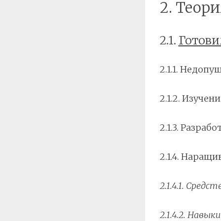
2. Теор
2.1.
Готови
2.1.1. Недоп
2.1.2. Изуче
2.1.3. Разраб
2.1.4. Наращ
2.1.4.1. Средст
2.1.4.2. Навыки