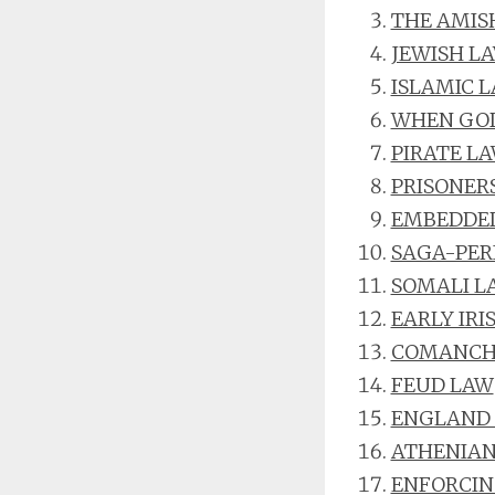
THE AMIS
JEWISH LA
ISLAMIC 
WHEN GOD
PIRATE L
PRISONER
EMBEDDED
SAGA-PER
SOMALI L
EARLY IRI
COMANCHE
FEUD LAW
ENGLAND 
ATHENIAN
ENFORCIN