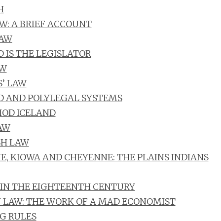
H
W: A BRIEF ACCOUNT
LAW
 IS THE LEGISLATOR
AW
S’ LAW
 AND POLYLEGAL SYSTEMS
IOD ICELAND
AW
SH LAW
, KIOWA AND CHEYENNE: THE PLAINS INDIANS
IN THE EIGHTEENTH CENTURY
 LAW: THE WORK OF A MAD ECONOMIST
G RULES