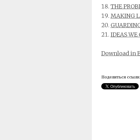
THE PROB
MAKING 
GUARDING
IDEAS WE 
Download in 
Поделиться ссылк