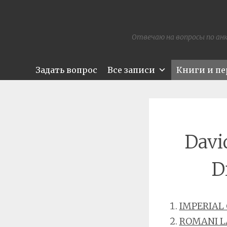
Отвечаю на вопросы по анк
Задать вопрос
Все записи
Книги и п
Davi
D
IMPERIAL
ROMANI 