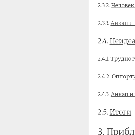
2.3.2.
Человек
2.3.3.
Анкап и
2.4.
Неидеа
2.4.1.
Труднос
2.4.2.
Оппорт
2.4.3.
Анкап и
2.5.
Итоги
3. Приб