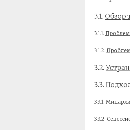
3.1.
Обзор 
3.1.1.
Проблем
3.1.2.
Проблем
3.2.
Устран
3.3.
Подход
3.3.1.
Минархи
3.3.2.
Сецесси