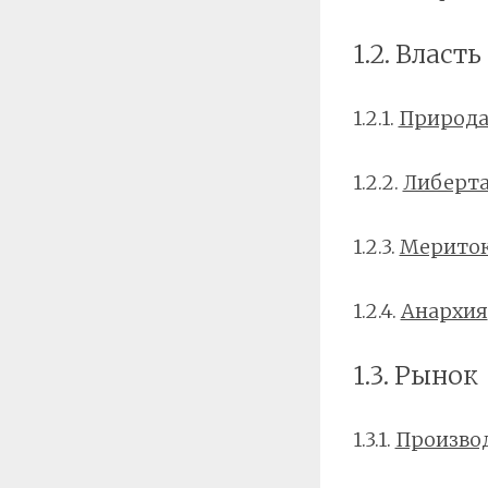
1.2. Власть
1.2.1.
Природа
1.2.2.
Либерта
1.2.3.
Мерито
1.2.4.
Анархия
1.3. Рынок
1.3.1.
Произво