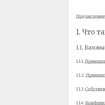
Предисловие
1. Что т
1.1. Базо
1.1.1.
Принцип
1.1.2.
Принцип
1.1.3.
Собстве
1.1.4.
Конфликт