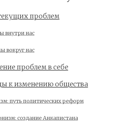
текущих проблем
ы внутри нас
ы вокруг нас
ение проблем в себе
ы к изменению общества
зм: путь политических реформ
онизм: создание Анкапистана