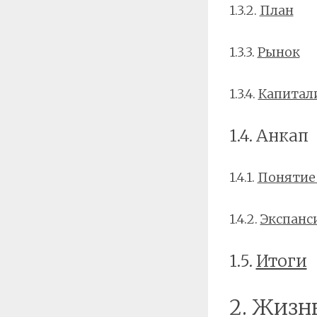
1.3.2.
План
1.3.3.
Рынок
1.3.4.
Капитал
1.4. Анкап
1.4.1.
Понятие
1.4.2.
Экспанс
1.5.
Итоги
2. Жизн