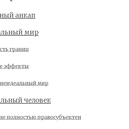
ный анкап
альный мир
сть границ
е эффекты
 неидеальный мир
льный человек
 не полностью правосубъектен