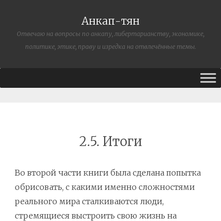
Анкап-тян
Отвечаю на вопросы по анкапу, либертарианству, экономике,
политике, этике, праву и изредка на отвлечённые темы.
2.5. Итоги
Во второй части книги была сделана попытка
обрисовать, с какими именно сложностями
реального мира сталкиваются люди,
стремящиеся выстроить свою жизнь на