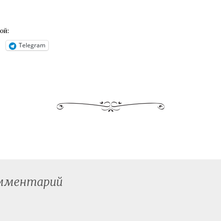
ой:
Telegram
омментарий