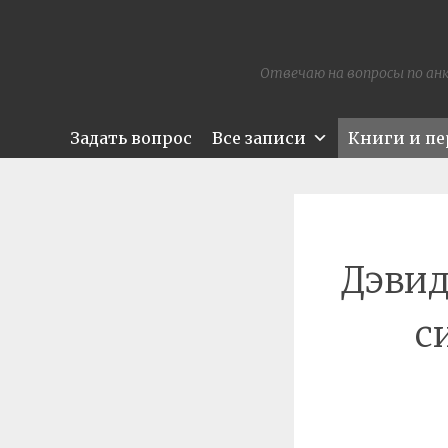
Отвечаю на вопросы по анк
Задать вопрос
Все записи
Книги и п
Дэвид
с