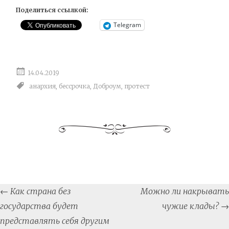
Поделиться ссылкой:
Telegram
14.04.2019
анархия
,
бессрочка
,
Доброум
,
протест
Post
←
Как страна без
Можно ли накрывать
navigation
государства будет
чужие клады?
→
представлять себя другим