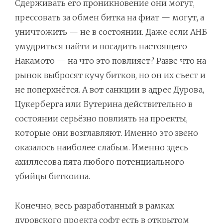
Сдерживать его проникновение они могут,
прессовать за обмен битка на фиат — могут, а
уничтожить — не в состоянии. Даже если АНБ
умудриться найти и посадить настоящего
Накамото — на что это повлияет? Разве что на
рынок выбросят кучу битков, но он их съест и
не поперхнётся. А вот санкции в адрес Дурова,
Цукерберга или Бутерина действительно в
состоянии серьёзно повлиять на проекты,
которые они возглавляют. Именно это звено
оказалось наиболее слабым. Именно здесь
ахиллесова пята любого потенциального
убийцы биткоина.
Конечно, весь разработанный в рамках
дуровского проекта софт есть в открытом