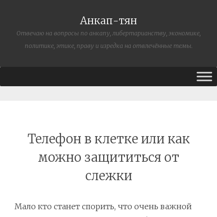
Анкап-тян
Отвечаю на вопросы по анкапу, либертарианству, экономике,
политике, этике, праву и изредка на отвлечённые темы.
Телефон в клетке или как
можно защититься от
слежки
Мало кто станет спорить, что очень важной