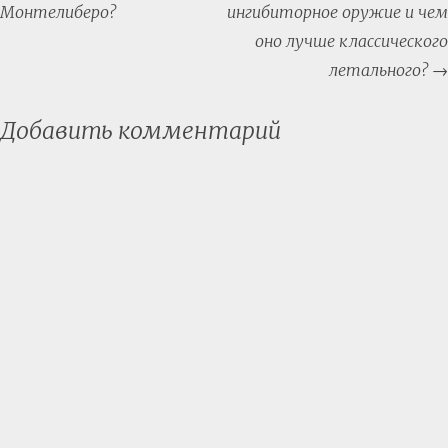
navigation
Монтелиберо?
ингибиторное оружие и чем
оно лучше классического
летального?
→
Добавить комментарий