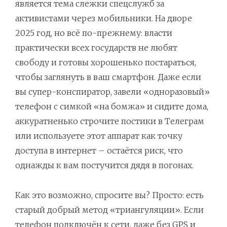
является тема слежки спецслужб за
активистами через мобильники. На дворе
2025 год, но всё по-прежнему: власти
практически всех государств не любят
свободу и готовы хорошенько постараться,
чтобы заглянуть в ваш смартфон. Даже если
вы супер-конспиратор, завели «одноразовый»
телефон с симкой «на бомжа» и сидите дома,
аккуратненько строчите постики в Телеграм
или используете этот аппарат как точку
доступа в интернет – остаётся риск, что
однажды к вам постучится дядя в погонах.
Как это возможно, спросите вы? Просто: есть
старый добрый метод «триангуляции». Если
телефон подключён к сети, даже без GPS и