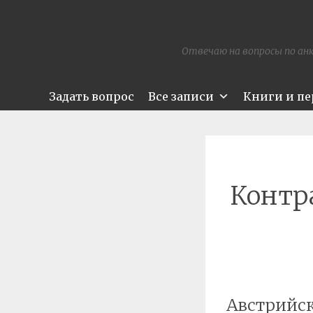
Отвечаю на вопросы по анк
Задать вопрос
Все записи
Книги и п
Контр
Австрийск