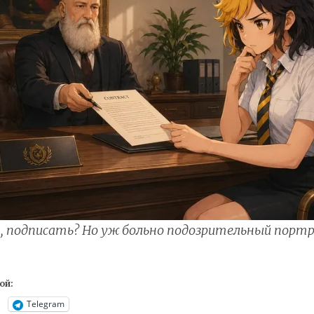
 подписать? Но уж больно подозрительный порт
ой:
Telegram