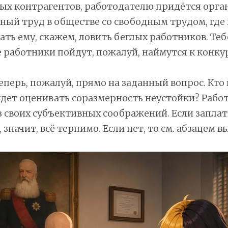
ых контрагентов, работодателю придётся орга
ый труд в обществе со свободным трудом, где 
ать ему, скажем, ловить беглых работников. Тебе
е работники пойдут, пожалуй, наймутся к конку
теперь, пожалуй, прямо на заданный вопрос. Кто 
дет оценивать соразмерность неустойки? Рабо
з своих субъективных соображений. Если запла
значит, всё терпимо. Если нет, то см. абзацем в