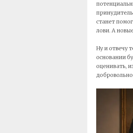
потенциальн
принудительн
станет помог
лови. А новы
Ну и отвечу 
основании бу
оценивать, и
добровольно, 