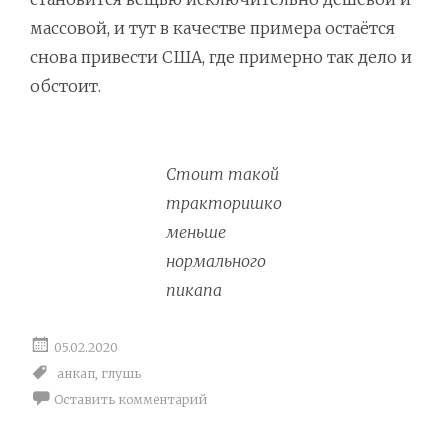
массовой, и тут в качестве примера остаётся
снова привести США, где примерно так дело и
обстоит.
Стоит такой
тракторишко
меньше
нормального
пикапа
05.02.2020
анкап
,
глушь
Оставить комментарий