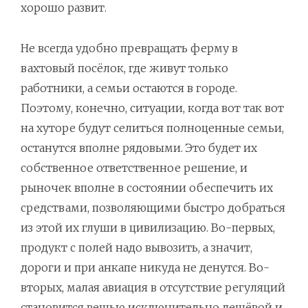
хорошо развит.
Не всегда удобно превращать ферму в
вахтовый посёлок, где живут только
работники, а семьи остаются в городе.
Поэтому, конечно, ситуации, когда вот так вот
на хуторе будут селиться полноценные семьи,
останутся вполне рядовыми. Это будет их
собственное ответственное решение, и
рыночек вполне в состоянии обеспечить их
средствами, позволяющими быстро добраться
из этой их глуши в цивилизацию. Во-первых,
продукт с полей надо вывозить, а значит,
дороги и при анкапе никуда не денутся. Во-
вторых, малая авиация в отсутствие регуляций
становится вещью исключительно дешёвой и