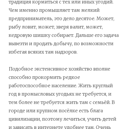
традиция кормиться с тех или иных угодий.
Чем именно промышляет там мелкий
предприниматель, это дело десятое. Может,
рыбу ловит, может, зверя валит, может,
кедровую шишку собирает. Дальше его задача
вывезти и продать добычу, по возможности
избегая всяких там надзоров.
Подобное экстенсивное хозяйство вполне
способно прокормить редкое
работоспособное население. Жить круглый
год в промысловых угодьях не требуется, и
тем более не требуется жить там с семьёй. В
городе или крупном посёлке есть блага
цивилизации, поэтому лечиться, учить детей
и зависать в интернете удобнее там. Очень