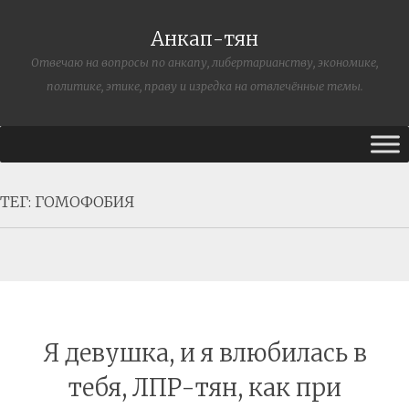
Анкап-тян
Отвечаю на вопросы по анкапу, либертарианству, экономике,
политике, этике, праву и изредка на отвлечённые темы.
ТЕГ:
ГОМОФОБИЯ
Я девушка, и я влюбилась в
тебя, ЛПР-тян, как при