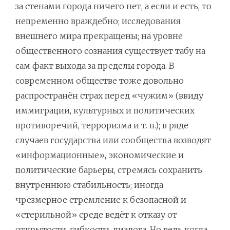
за стенами города ничего нет, а если и есть, то
непременно враждебно; исследования
внешнего мира прекращены; на уровне
общественного сознания существует табу на
сам факт выхода за пределы города. В
современном обществе тоже довольно
распространён страх перед «чужим» (ввиду
иммиграции, культурных и политических
противоречий, терроризма и т. п.); в ряде
случаев государства или сообщества возводят
«информационные», экономические и
политические барьеры, стремясь сохранить
внутреннюю стабильность; иногда
чрезмерное стремление к безопасной и
«стерильной» среде ведёт к отказу от
открытости, гибкости, диалога. Но ведь когда