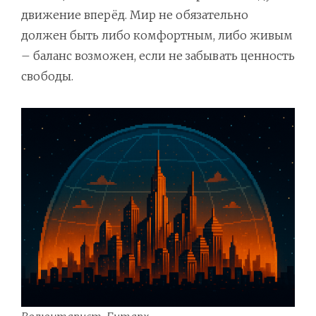
движение вперёд. Мир не обязательно
должен быть либо комфортным, либо живым
– баланс возможен, если не забывать ценность
свободы.