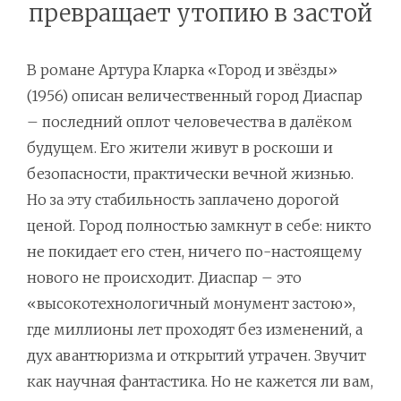
превращает утопию в застой
В романе Артура Кларка «Город и звёзды»
(1956) описан величественный город Диаспар
– последний оплот человечества в далёком
будущем. Его жители живут в роскоши и
безопасности, практически вечной жизнью.
Но за эту стабильность заплачено дорогой
ценой. Город полностью замкнут в себе: никто
не покидает его стен, ничего по-настоящему
нового не происходит. Диаспар – это
«высокотехнологичный монумент застою»,
где миллионы лет проходят без изменений, а
дух авантюризма и открытий утрачен. Звучит
как научная фантастика. Но не кажется ли вам,