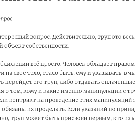
прос
нтересный вопрос. Действительно, труп это вес
й объект собственности.
ближении всё просто. Человек обладает правом
 на своё тело, стало быть, ему и указывать, в ч
ь перейдёт его труп, либо отдавать оплаченны
 о том, кому и какие именно манипуляции с тр
сли контракт на проведение этих манипуляций
обязаны их проделать. Если указаний по прин
ано, труп может быть присвоен первым, кто изъ