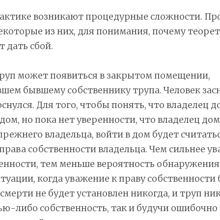
рактике возникают процедурные сложности. Пр
которые из них, для понимания, почему теоре
 дать сбой.
труп может появиться в закрытом помещении,
ем бывшему собственнику трупа. Человек засн
оснулся. Для того, чтобы понять, что владелец д
 дом, но пока нет уверенности, что владелец дом
прежнего владельца, войти в дом будет считать
рава собственности владельца. Чем сильнее ув
енности, тем меньше вероятность обнаружения 
туации, когда уважение к праву собственности
 смерти не будет установлен никогда, и труп ни
ью-либо собственность, так и будучи ошибочно