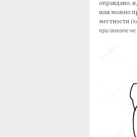
оправдано, и
или можно пр
местности
(к
при анкапе не