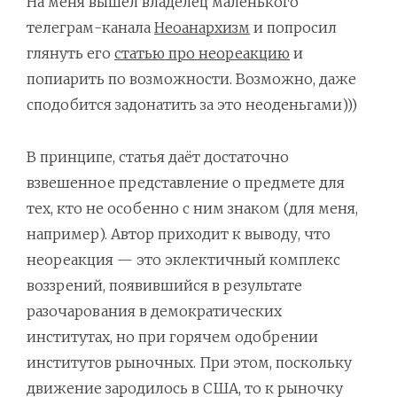
На меня вышел владелец маленького
телеграм-канала
Неоанархизм
и попросил
глянуть его
статью про неореакцию
и
попиарить по возможности. Возможно, даже
сподобится задонатить за это неоденьгами)))
В принципе, статья даёт достаточно
взвешенное представление о предмете для
тех, кто не особенно с ним знаком (для меня,
например). Автор приходит к выводу, что
неореакция — это эклектичный комплекс
воззрений, появившийся в результате
разочарования в демократических
институтах, но при горячем одобрении
институтов рыночных. При этом, поскольку
движение зародилось в США, то к рыночку