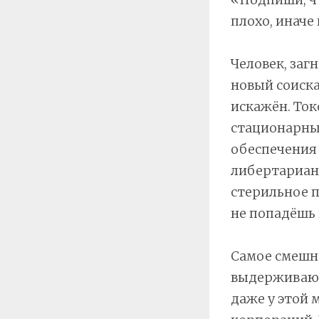
плохо, иначе
Человек, заг
новый соиска
искажён. Ток
стационарны
обеспечения 
либертариан
стерильное п
не попадёшь 
Самое смешно
выдерживают 
даже у этой 