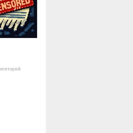
ментарий