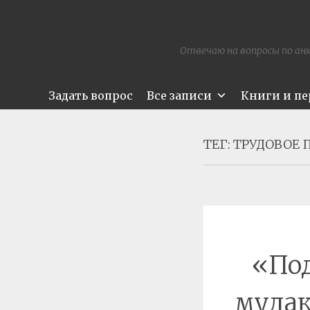
Отвечаю на вопросы по анк
Задать вопрос
Все записи
Книги и п
ТЕГ:
ТРУДОВОЕ 
«Под
мудак