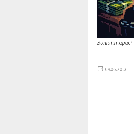
Волюнтарис
09.06.2026