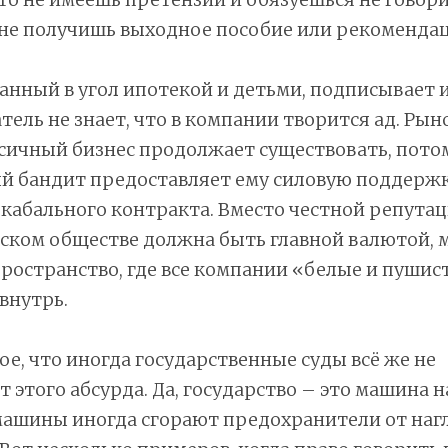
 не получишь выходное пособие или рекоменда
нанный в угол ипотекой и детьми, подписывает и
тель не знает, что в компании творится ад. Ры
сичный бизнес продолжает существовать, пото
й бандит предоставляет ему силовую поддержк
кабального контракта. Вместо честной репутац
ском обществе должна быть главной валютой, 
ространство, где все компании «белые и пушис
внутрь.
е, что иногда государственные суды всё же не
этого абсурда. Да, государство – это машина н
машины иногда сгорают предохранители от наг