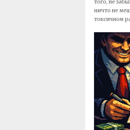
того, не заб
ничто не меш
токсичном ра