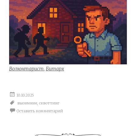
Волюнтарист
,
Битарх
10.10.2025
выселение
,
сквоттинг
Оставить комментарий