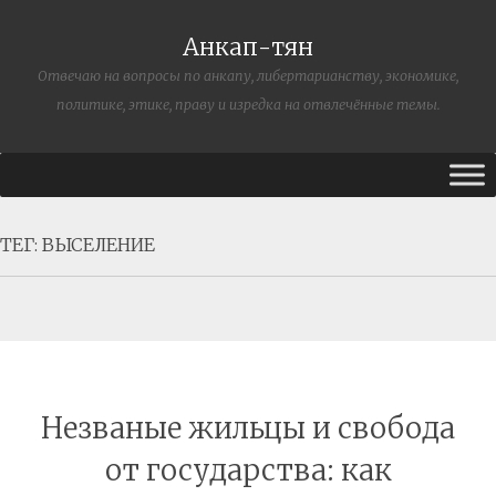
Анкап-тян
Отвечаю на вопросы по анкапу, либертарианству, экономике,
политике, этике, праву и изредка на отвлечённые темы.
ТЕГ:
ВЫСЕЛЕНИЕ
Незваные жильцы и свобода
от государства: как