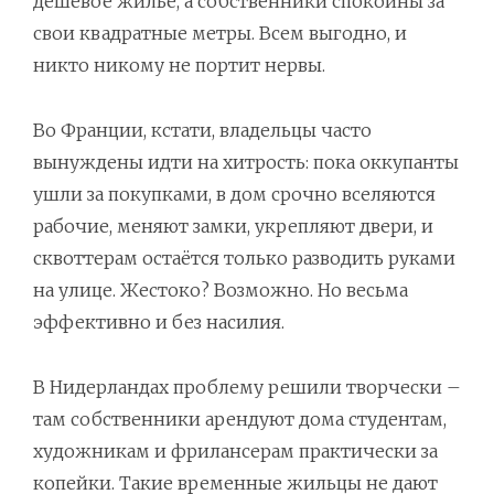
дешёвое жильё, а собственники спокойны за
свои квадратные метры. Всем выгодно, и
никто никому не портит нервы.
Во Франции, кстати, владельцы часто
вынуждены идти на хитрость: пока оккупанты
ушли за покупками, в дом срочно вселяются
рабочие, меняют замки, укрепляют двери, и
сквоттерам остаётся только разводить руками
на улице. Жестоко? Возможно. Но весьма
эффективно и без насилия.
В Нидерландах проблему решили творчески –
там собственники арендуют дома студентам,
художникам и фрилансерам практически за
копейки. Такие временные жильцы не дают