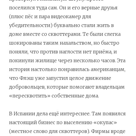
поселился туда сам. Он и его верные друзья
(плюс пёс и пара видеокамер для
убедительности) буквально стали жить в
доме вместе со сквоттерами. Те были слегка
шокированы таким нахальством, но быстро
поняли, что против наглости нет приёма, и
покинули жилище через несколько часов. Эта
история настолько понравилась американцам,
что Флэш уже запустил целое движение
добровольцев, которые помогают владельцам
«пересквотить» собственные дома.
В Испании дела ещё интереснее. Там появился
настоящий бизнес по выселению «окупас»
(местное слово для сквоттеров). Фирмы вроде