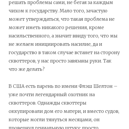
решать проблемы сами, не бегая за каждым
чихом к государству. Мало того, зачастую
может утверждаться, что такая проблема не
может иметь никакого решения, кроме
насильственного, а значит ввиду того, что мы
не желаем инициировать насилие, да и
государство в таком случае встанет на сторону
сквоттеров, у нас просто завязаны руки. Так
что же делать?
В США есть парень по имени Флэш Шелтон –
уже почти легендарный охотник на
сквоттеров. Однажды сквоттеры
оккупировали дом его матери, и вместо судов,
которые могли тянуться месяцами, он
провернул гениальную штуку: просто