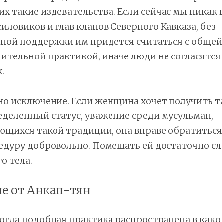
 такие издевательства. Если сейчас мы никак
силовиков и глав кланов Северного Кавказа, без
ной поддержки им придется считаться с общей
тельной практикой, иначе люди не согласятся 
.
но исключение. Если женщина хочет получить 
деленный статус, уважение среди мусульман,
щихся такой традиции, она вправе обратиться 
дуру добровольно. Помешать ей достаточно сл
о тела.
е от Анкап-тян
когда подобная практика распространена в как