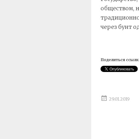
обществом, н
традиционное
через бунт о
Поделиться ссылк
29.01.2019