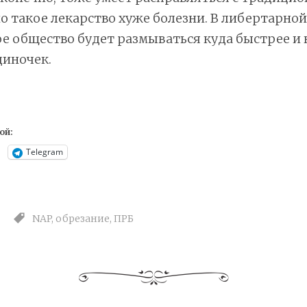
о такое лекарство хуже болезни. В либертарной
 общество будет размываться куда быстрее и 
диночек.
ой:
Telegram
NAP
,
обрезание
,
ПРБ