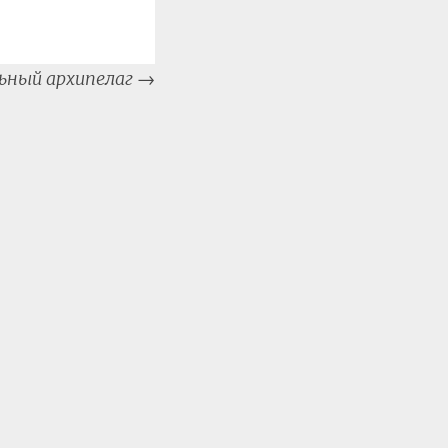
ьный архипелаг
→