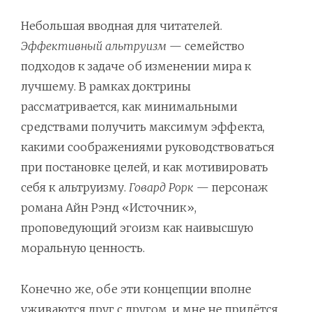
Небольшая вводная для читателей.
Эффективный альтруизм
— семейство
подходов к задаче об изменении мира к
лучшему. В рамках доктрины
рассматривается, как минимальными
средствами получить максимум эффекта,
какими соображениями руководствоваться
при постановке целей, и как мотивировать
себя к альтруизму.
Говард Рорк
— персонаж
романа Айн Рэнд «Источник»,
проповедующий эгоизм как наивысшую
моральную ценность.
Конечно же, обе эти концепции вполне
уживаются друг с другом, и мне не придётся