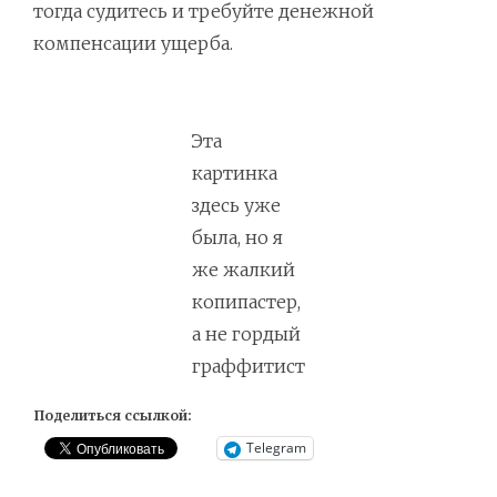
тогда судитесь и требуйте денежной
компенсации ущерба.
Эта
картинка
здесь уже
была, но я
же жалкий
копипастер,
а не гордый
граффитист
Поделиться ссылкой:
Telegram