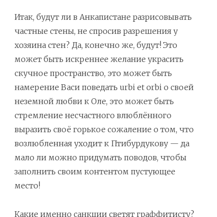
Итак, будут ли в Анкапистане разрисовывать
частные стены, не спросив разрешения у
хозяина стен? Да, конечно же, будут! Это
может быть искреннее желание украсить
скучное пространство, это может быть
намерение Васи поведать urbi et orbi о своей
неземной любви к Оле, это может быть
стремление несчастного влюблённого
выразить своё горькое сожаление о том, что
возлюбленная уходит к Птибурдукову — да
мало ли можно придумать поводов, чтобы
заполнить своим контентом пустующее
место!
Какие именно санкции светят граффитисту?