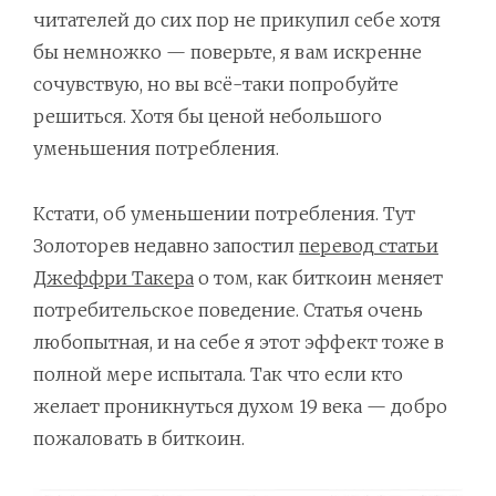
читателей до сих пор не прикупил себе хотя
бы немножко — поверьте, я вам искренне
сочувствую, но вы всё-таки попробуйте
решиться. Хотя бы ценой небольшого
уменьшения потребления.
Кстати, об уменьшении потребления. Тут
Золоторев недавно запостил
перевод статьи
Джеффри Такера
о том, как биткоин меняет
потребительское поведение. Статья очень
любопытная, и на себе я этот эффект тоже в
полной мере испытала. Так что если кто
желает проникнуться духом 19 века — добро
пожаловать в биткоин.