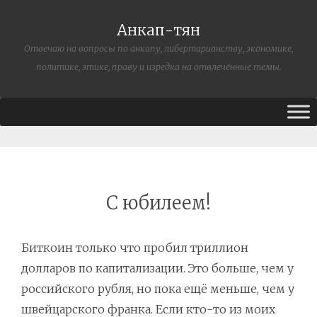
Анкап-тян
Отвечаю на вопросы по анкапу, либертарианству, экономике,
политике, этике, праву и изредка на отвлечённые темы.
С юбилеем!
Биткоин только что пробил триллион
долларов по капитализации. Это больше, чем у
российского рубля, но пока ещё меньше, чем у
швейцарского франка. Если кто-то из моих