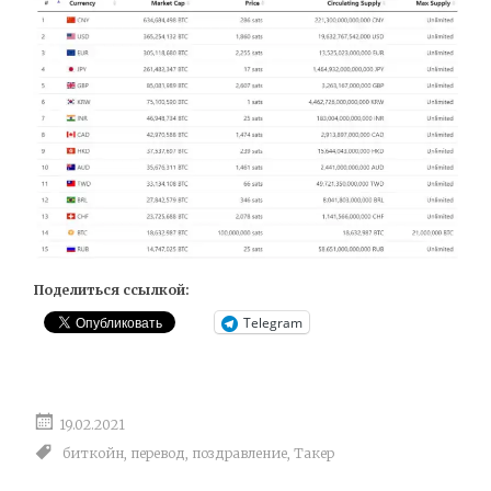
Поделиться ссылкой:
Telegram
19.02.2021
биткойн
,
перевод
,
поздравление
,
Такер