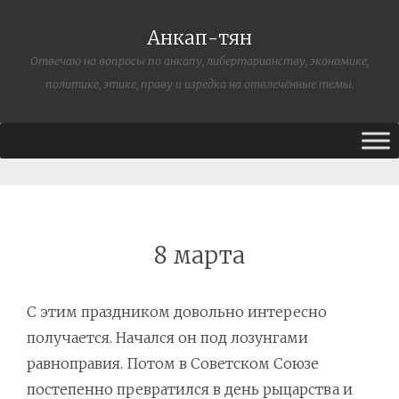
Анкап-тян
Отвечаю на вопросы по анкапу, либертарианству, экономике,
политике, этике, праву и изредка на отвлечённые темы.
8 марта
С этим праздником довольно интересно
получается. Начался он под лозунгами
равноправия. Потом в Советском Союзе
постепенно превратился в день рыцарства и