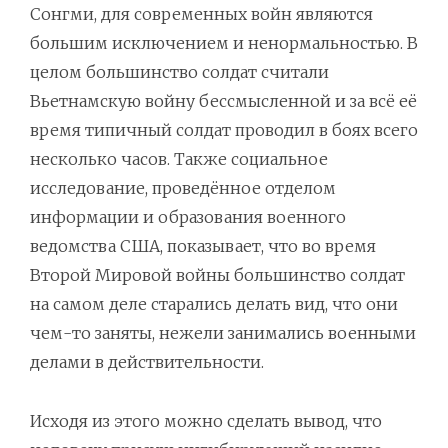
Сонгми, для современных войн являются
большим исключением и ненормальностью. В
целом большинство солдат считали
Вьетнамскую войну бессмысленной и за всё её
время типичный солдат проводил в боях всего
несколько часов. Также социальное
исследование, проведённое отделом
информации и образования военного
ведомства США, показывает, что во время
Второй Мировой войны большинство солдат
на самом деле старались делать вид, что они
чем-то заняты, нежели занимались военными
делами в действительности.
Исходя из этого можно сделать вывод, что