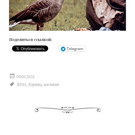
Поделиться ссылкой:
Telegram
09.03.2021
БПН
,
Лоренц
,
насилие