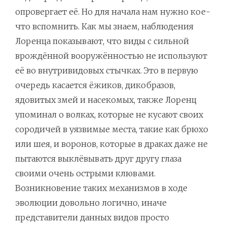
опровергает её. Но для начала нам нужно кое-
что вспомнить. Как мы знаем, наблюдения
Лоренца показывают, что виды с сильной
врождённой вооружённостью не используют
её во внутривидовых стычках. Это в первую
очередь касается ёжиков, дикобразов,
ядовитых змей и насекомых, также Лоренц
упоминал о волках, которые не кусают своих
сородичей в уязвимые места, такие как брюхо
или шея, и воронов, которые в драках даже не
пытаются выклёвывать друг другу глаза
своими очень острыми клювами.
Возникновение таких механизмов в ходе
эволюции довольно логично, иначе
представители данных видов просто