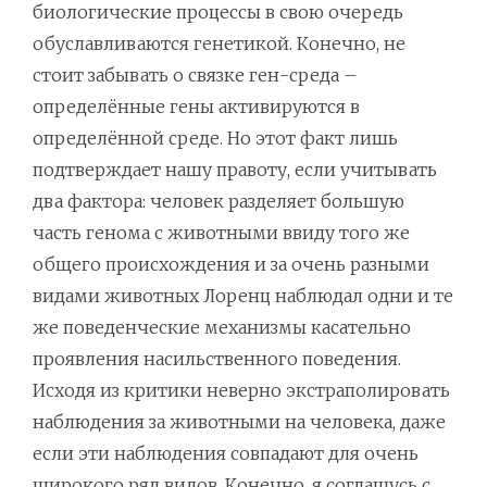
биологические процессы в свою очередь
обуславливаются генетикой. Конечно, не
стоит забывать о связке ген-среда –
определённые гены активируются в
определённой среде. Но этот факт лишь
подтверждает нашу правоту, если учитывать
два фактора: человек разделяет большую
часть генома с животными ввиду того же
общего происхождения и за очень разными
видами животных Лоренц наблюдал одни и те
же поведенческие механизмы касательно
проявления насильственного поведения.
Исходя из критики неверно экстраполировать
наблюдения за животными на человека, даже
если эти наблюдения совпадают для очень
широкого ряд видов. Конечно, я соглашусь с