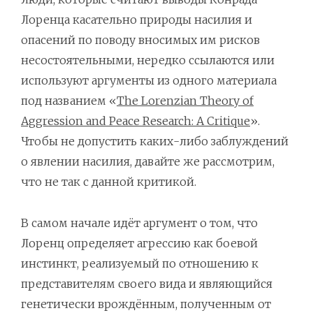
Лоренца касательно природы насилия и
опасений по поводу вносимых им рисков
несостоятельными, нередко ссылаются или
используют аргументы из одного материала
под названием «
The Lorenzian Theory of
Aggression and Peace Research: A Critique
».
Чтобы не допустить каких-либо заблуждений
о явлении насилия, давайте же рассмотрим,
что не так с данной критикой.
В самом начале идёт аргумент о том, что
Лоренц определяет агрессию как боевой
инстинкт, реализуемый по отношению к
представителям своего вида и являющийся
генетически врождённым, полученным от