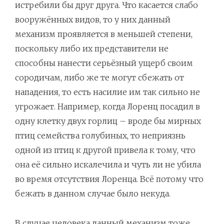
истребили бы друг друга. Что касается слабо
вооружённых видов, то у них данный
механизм проявляется в меньшей степени,
поскольку либо их представители не
способны нанести серьёзный ущерб своим
сородичам, либо же те могут сбежать от
нападения, то есть насилие им так сильно не
угрожает. Например, когда Лоренц посадил в
одну клетку двух горлиц – вроде бы мирных
птиц семейства голубиных, то неприязнь
одной из птиц к другой привела к тому, что
она её сильно искалечила и чуть ли не убила
во время отсутствия Лоренца. Всё потому что
бежать в данном случае было некуда.
В случае человека данный механизм тоже