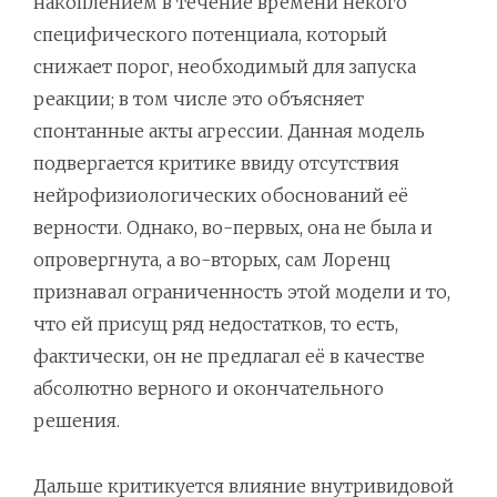
накоплением в течение времени некого
специфического потенциала, который
снижает порог, необходимый для запуска
реакции; в том числе это объясняет
спонтанные акты агрессии. Данная модель
подвергается критике ввиду отсутствия
нейрофизиологических обоснований её
верности. Однако, во-первых, она не была и
опровергнута, а во-вторых, сам Лоренц
признавал ограниченность этой модели и то,
что ей присущ ряд недостатков, то есть,
фактически, он не предлагал её в качестве
абсолютно верного и окончательного
решения.
Дальше критикуется влияние внутривидовой