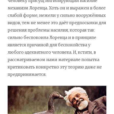
человеку присущ ингибирующий насилие
механизм Лоренца. Хоть он и выражен в более
слабой форме, нежели у сильно вооружённых
видов, тем не менее это даёт предпосылки для
решения проблемы насилия, которая так
сильно беспокоила Лоренца и в принципе
является причиной для беспокойства у
любого адекватного человека. И, кстати, в
рассматриваемом нами материале попытка
критиковать конкретно эту теорию даже не
предпринимается.