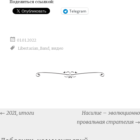
Поделиться ссылкой:
Telegram
01.01.2022
Libertarian_Band
,
видео
Post
←
2021, итоги
Насилие – эволюционно
navigation
провальная стратегия
→