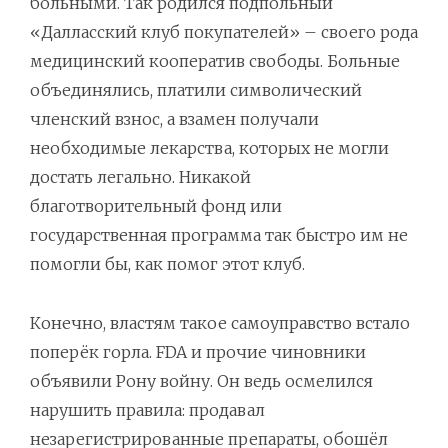
больными. Так родился подпольный
«Далласский клуб покупателей» – своего рода
медицинский кооператив свободы. Больные
объединялись, платили символический
членский взнос, а взамен получали
необходимые лекарства, которых не могли
достать легально. Никакой
благотворительный фонд или
государственная программа так быстро им не
помогли бы, как помог этот клуб.
Конечно, властям такое самоуправство встало
поперёк горла. FDA и прочие чиновники
объявили Рону войну. Он ведь осмелился
нарушить правила: продавал
незарегистрированные препараты, обошёл