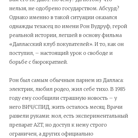
нельзя, не одобрено государством. Абсурд?
Однако именно в такой ситуации оказался
однажды техасец по имени Рон Вудруф, герой
реальной истории, легшей в основу фильма
«Далласский клуб покупателей». И то, как он
поступил, – настоящий урок о свободе и
борьбе с бюрократией.
Рон был самым обычным парнем из Далласа:
электрик, любил родео, жил себе тихо. В 1985
году ему сообщили страшную новость – у
него ВИЧ/СПИД, жить осталось месяц. Врачи
развели руками: мол, есть экспериментальный
препарат AZT, но доступ к нему строго
ограничен, а других официально