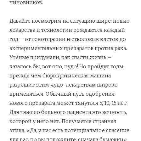
чиновников.
Давайте посмотрим на ситуацию шире: новые
лекарства и технологии рождаются каждый
год – от генотерапии и стволовых клеток до
экспериментальных препаратов против рака.
Учёные придумали, как спасти жизнь –
казалось бы, вот оно, чудо! Но пройдут годы,
прежде чем бюрократическая машина
разрешит этим чудо-лекарствам широко
применяться. Обычный путь одобрения
нового препарата может тянуться 5, 10, 15 лет.
Для тяжело больного пациента это вечность,
которой у него нет. Получается странная
этика: «Да, у нас есть потенциальное спасение
для вас, но вы подождите, сначала бумажки».