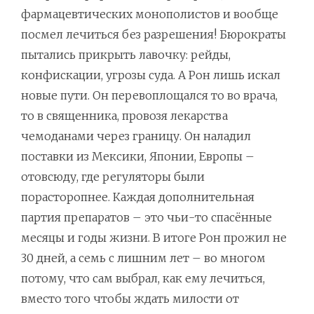
фармацевтических монополистов и вообще
посмел лечиться без разрешения! Бюрократы
пытались прикрыть лавочку: рейды,
конфискации, угрозы суда. А Рон лишь искал
новые пути. Он перевоплощался то во врача,
то в священника, провозя лекарства
чемоданами через границу. Он наладил
поставки из Мексики, Японии, Европы –
отовсюду, где регуляторы были
порасторопнее. Каждая дополнительная
партия препаратов – это чьи-то спасённые
месяцы и годы жизни. В итоге Рон прожил не
30 дней, а семь с лишним лет – во многом
потому, что сам выбрал, как ему лечиться,
вместо того чтобы ждать милости от