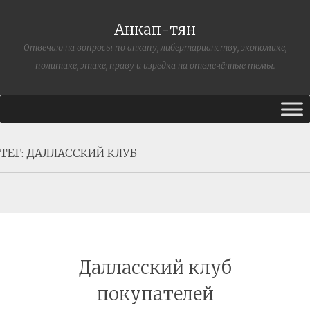
Анкап-тян
Отвечаю на вопросы по анкапу, либертарианству, экономике,
политике, этике, праву и изредка на отвлечённые темы.
ТЕГ:
ДАЛЛАССКИЙ КЛУБ
Далласский клуб
покупателей