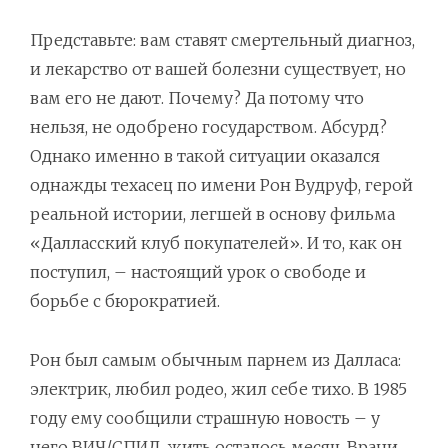
Представьте: вам ставят смертельный диагноз,
и лекарство от вашей болезни существует, но
вам его не дают. Почему? Да потому что
нельзя, не одобрено государством. Абсурд?
Однако именно в такой ситуации оказался
однажды техасец по имени Рон Вудруф, герой
реальной истории, легшей в основу фильма
«Далласский клуб покупателей». И то, как он
поступил, – настоящий урок о свободе и
борьбе с бюрократией.
Рон был самым обычным парнем из Далласа:
электрик, любил родео, жил себе тихо. В 1985
году ему сообщили страшную новость – у
него ВИЧ/СПИД, жить осталось месяц. Врачи