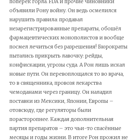
поперёк горла. FDA и прочие чиновники
объявили Рону войну. Он ведь осмелился
нарушить правила: продавал
незарегистрированные препараты, обошёл
фармацевтических монополистов и вообще
посмел лечиться без разрешения! Бюрократы
пытались прикрыть лавочку: рейды,
конфискации, угрозы суда. А Рон лишь искал
новые пути. Он перевоплощался то во врача,
то в священника, провозя лекарства
чемоданами через границу. Он наладил
поставки из Мексики, Японии, Европы –
отовсюду, где регуляторы были
порасторопнее. Каждая дополнительная
партия препаратов – это чьи-то спасённые
месяцы и годы жизни. В итоге Рон прожил не