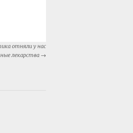
тика отняли у нас
ные лекарства
→