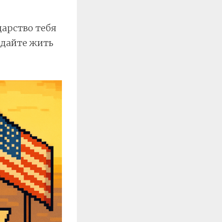
дарство тебя
 дайте жить