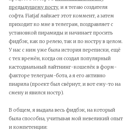
предыдущему посту
, и я тегаю создателя
софта. Fiatjaf лайкает этот коммент, а затем
приходит ко мне в телеграм, поздравляет с
установкой пирамиды и начинает просить
фидбэк, как по релею, так и по ностру в целом.
У нас с ним уже была история переписки, ещё
с тех времён, когда он создал популярный
кастодиальный лайтнинг-кошелёк в форм-
факторе телеграм-бота, а я его активно
пиарила (проект был свёрнут, и вот ему-то на
смену и явился ностр).
В общем, я выдала весь фидбэк, на который
была способна, учитывая мой невеликий опыт
и компетенции: