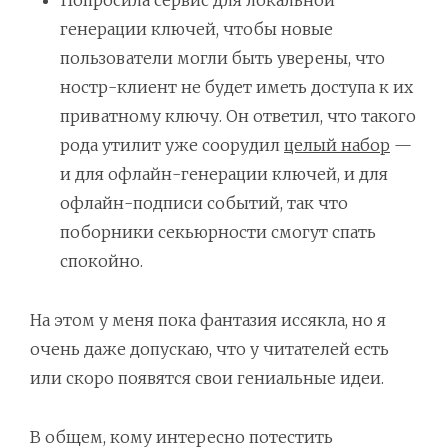
Попросила сервис для локальной
генерации ключей, чтобы новые
пользователи могли быть уверены, что
ностр-клиент не будет иметь доступа к их
приватному ключу. Он ответил, что такого
рода утилит уже соорудил
целый набор
—
и для офлайн-генерации ключей, и для
офлайн-подписи событий, так что
поборники секьюрности смогут спать
спокойно.
На этом у меня пока фантазия иссякла, но я
очень даже допускаю, что у читателей есть
или скоро появятся свои гениальные идеи.
В общем, кому интересно потестить