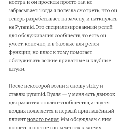
ностра, и он проекты просто так не
забрасывает. Тогда я полезла смотреть, что он
теперь разрабатывает на замену, и наткнулась
на Pyramid. Это специализированный релей
для обслуживания сообществ, то есть он
умеет, конечно, и в базовые для релея
функции, но плюс к тому помогает
обслуживать всякие приватные и клубные
штуки.
После некоторой возни я сношу strfry и
ставлю pyramid. Вуаля — у меня есть движок
для развития онлайн-сообщества, а спустя
полдня появляется и первый приглашённый
клиент
нового релея
. Мы обсуждаем с ним
процесс в ностре в
комментах к моему