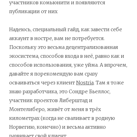
участников комьюнити и появляются
публикации от них
Надеюсь, специальный гайд, как завести себе
аккаунт в ностре, вам не потребуется.
Поскольку это весьма децентрализованная
экосистема, способов входа в неё, равно как и
способов использования, уже уйма. А впрочем,
давайте я порекомендую вам сразу
осваиваться через клиент
Nostria
. Там я тоже
знаю разработчика, это Сондре Бьеллос,
участник проектов Либерштад и
Монтелиберо, живёт от меня в трёх
километрах (когда не сваливает в родную
Норвегию, конечно) и весьма активно
развивает свой клиент
.