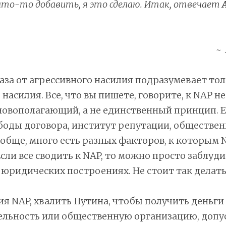
что-то добавить, я это сделаю. Итак, отвечает
за от агрессивного насилия подразумевает тол
насилия. Все, что вы пишете, говорите, к NAP не
овополагающий, а не единственный принцип. Е
оды договора, институт репутации, обществен
обще, много есть разных факторов, к которым 
сли все сводить к NAP, то можно просто заблуди
 юридических построениях. Не стоит так делать
ия NAP, хвалить Путина, чтобы получить деньги
ельность или общественную организацию, допус