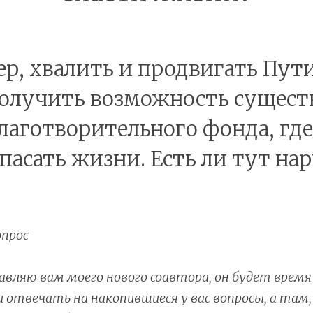
р, хвалить и продвигать Пути
олучить возможность сущест
благотворительного фонда, где
спасать жизни. Есть ли тут н
прос
вляю вам моего нового соавтора, он будет время
 отвечать на накопившиеся у вас вопросы, а там, 