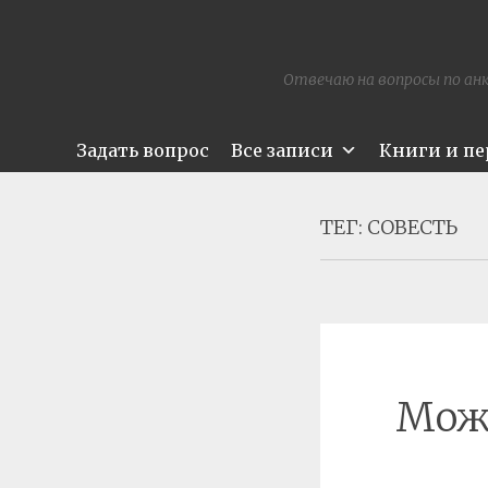
Отвечаю на вопросы по анк
Задать вопрос
Все записи
Книги и п
ТЕГ:
СОВЕСТЬ
Можн