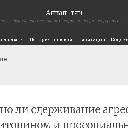
Анкап-тян
апу, либертарианству, экономике, политике, этике, праву и из
ереводы
История проекта
Навигация
Соцсе
СИН
но ли сдерживание агре
итоцином и просоциал