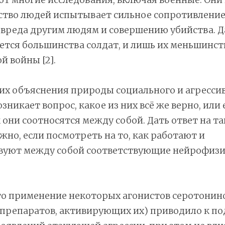
ство людей испытывает сильное сопротивление
вреда другим людям и совершению убийства. Д
ается большинства солдат, и лишь их меньшинст
й войны [2].
их объяснения природы социального и агресси
зникает вопрос, какое из них всё же верно, или 
к они соотносятся между собой. Дать ответ на т
ожно, если посмотреть на то, как работают и
вуют между собой соответствующие нейрофизи
о применение некоторых агонистов серотонино
(препаратов, активирующих их) приводило к по