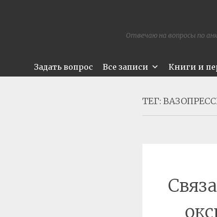
Отвечаю на вопросы по анк
Задать вопрос
Все записи
Книги и п
ТЕГ:
ВАЗОПРЕС
Связа
окс