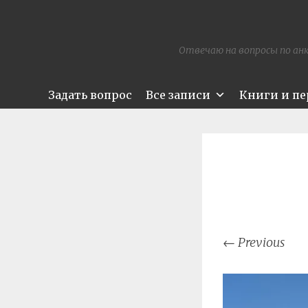
Отвечаю на вопросы по анк
Задать вопрос
Все записи
Книги и п
←
Previous