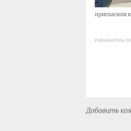
пригласили 
Published
17.04.2
Добавить к