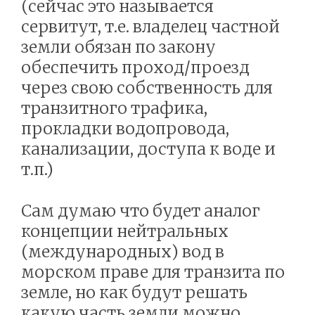
(сейчас это называется
сервитут, т.е. владелец частной
земли обязан по закону
обеспечить проход/проезд
через свою собственность для
транзитного трафика,
прокладки водопровода,
канализации, доступа к воде и
т.п.)
Сам думаю что будет аналог
концепции нейтральных
(международных) вод в
морском праве для транзита по
земле, но как будут решать
какую часть земли можно