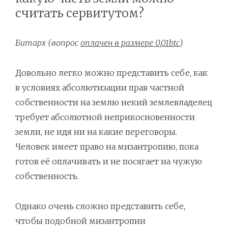
считать сервитутом?
Битарх (вопрос
оплачен в размере 0,01btc
)
Довольно легко можно представить себе, как
в условиях абсолютизации прав частной
собственности на землю некий землевладелец
требует абсолютной неприкосновенности
земли, не идя ни на какие переговоры.
Человек имеет право на мизантропию, пока
готов её оплачивать и не посягает на чужую
собственность.
Однако очень сложно представить себе,
чтобы подобной мизантропии