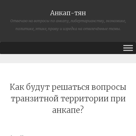
Анкап-тян
Отвечаю на вопросы по анкапу, либертарианству, экономике,
политике, этике, праву и изредка на отвлечённые темы.
Как будут решаться вопросы
транзитной территории при
анкапе?