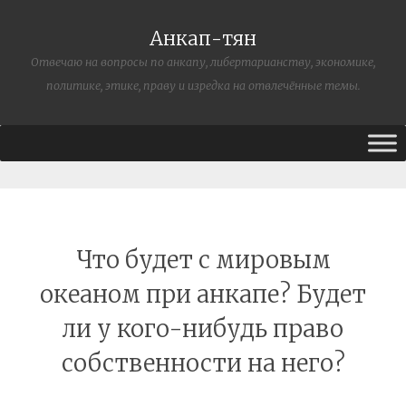
Анкап-тян
Отвечаю на вопросы по анкапу, либертарианству, экономике,
политике, этике, праву и изредка на отвлечённые темы.
Что будет с мировым
океаном при анкапе? Будет
ли у кого-нибудь право
собственности на него?