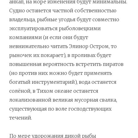
анкап, на море изменения будут минимальны.
Судно останется частной собственностью
владельца, рыбные угодья будут совместно
эксплуатироваться рыболовецкими
компаниями (и если они будут
невнимательно читать Элинор Остром, то
рыночек их покарает), в проливах будет
повышенная вероятность встретить пиратов
(но против них можно будет применять
богатый инструментарий), вода останется
солёной, в Тихом океане останется
локализованной великая мусорная свалка,
существующая по воле господствующих
течений.
По мере удорожания дикой рыбы