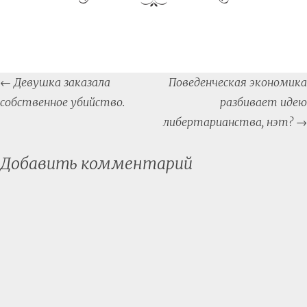
Post
←
Девушка заказала
Поведенческая экономика
navigation
собственное убийство.
разбивает идею
либертарианства, нэт?
→
Добавить комментарий