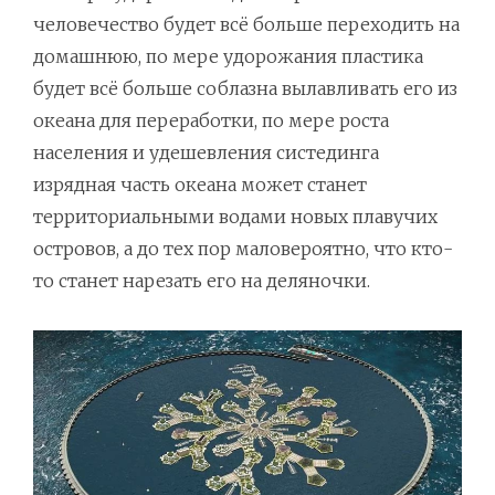
человечество будет всё больше переходить на
домашнюю, по мере удорожания пластика
будет всё больше соблазна вылавливать его из
океана для переработки, по мере роста
населения и удешевления систединга
изрядная часть океана может станет
территориальными водами новых плавучих
островов, а до тех пор маловероятно, что кто-
то станет нарезать его на деляночки.