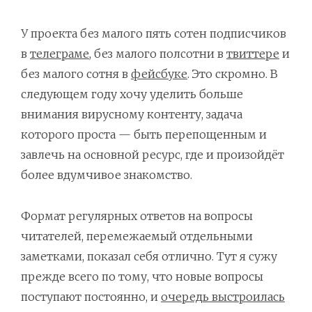
У проекта без малого пять сотен подписчиков
в
телеграме
, без малого полсотни в
твиттере
и
без малого сотня в
фейсбуке
. Это скромно. В
следующем году хочу уделить больше
внимания вирусному контенту, задача
которого проста — быть перепощенным и
завлечь на основной ресурс, где и произойдёт
более вдумчивое знакомство.
Формат регулярных ответов на вопросы
читателей, перемежаемый отдельными
заметками, показал себя отлично. Тут я сужу
прежде всего по тому, что новые вопросы
поступают постоянно, и
очередь выстроилась