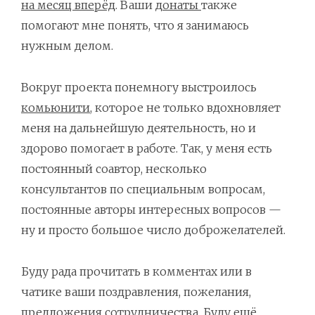
на месяц вперёд
. Ваши
донаты
также
помогают мне понять, что я занимаюсь
нужным делом.
Вокруг проекта понемногу выстроилось
комьюнити
, которое не только вдохновляет
меня на дальнейшую деятельность, но и
здорово помогает в работе. Так, у меня есть
постоянный соавтор, несколько
консультантов по специальным вопросам,
постоянные авторы интересных вопросов —
ну и просто большое число доброжелателей.
Буду рада прочитать в комментах или в
чатике ваши поздравления, пожелания,
предложения сотрудничества. Буду ещё