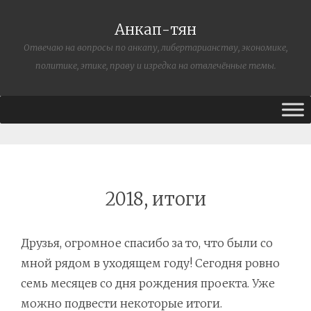
Анкап-тян
Отвечаю на вопросы по анкапу, либертарианству, экономике,
политике, этике, праву и изредка на отвлечённые темы.
2018, итоги
Друзья, огромное спасибо за то, что были со
мной рядом в уходящем году! Сегодня ровно
семь месяцев со дня рождения проекта. Уже
можно подвести некоторые итоги.