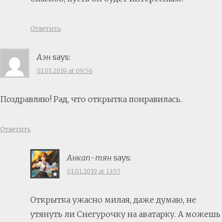
Ответить
Аэн
says:
01.01.2019 at 09:56
Поздравляю! Рад, что открытка понравилась.
Ответить
Анкап-тян
says:
01.01.2019 at 13:57
Открытка ужасно милая, даже думаю, не
утянуть ли Снегурочку на аватарку. А можешь