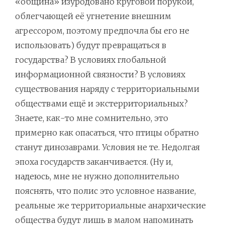
«община» изуродовано круговой порукой,
облегчающей её угнетение внешним
агрессором, поэтому предпочла бы его не
использовать) будут превращаться в
государства? В условиях глобальной
информационной связности? В условиях
существования наряду с территориальными
обществами ещё и экстерриториальных?
Знаете, как-то мне сомнительно, это
примерно как опасаться, что птицы обратно
станут динозаврами. Условия не те. Недолгая
эпоха государств заканчивается. (Ну и,
надеюсь, мне не нужно дополнительно
пояснять, что полис это условное название,
реальные же территориальные анархические
общества будут лишь в малом напоминать