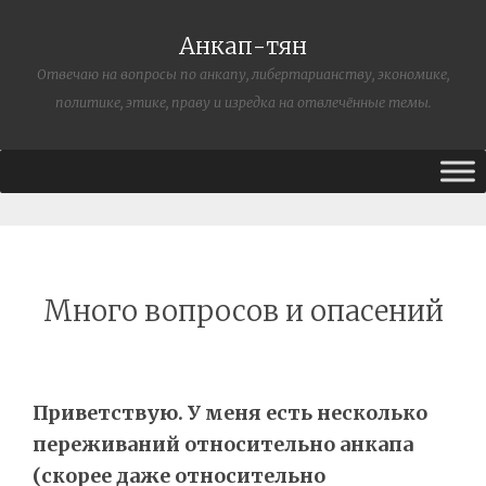
Анкап-тян
Отвечаю на вопросы по анкапу, либертарианству, экономике,
политике, этике, праву и изредка на отвлечённые темы.
Много вопросов и опасений
Приветствую. У меня есть несколько
переживаний относительно анкапа
(скорее даже относительно