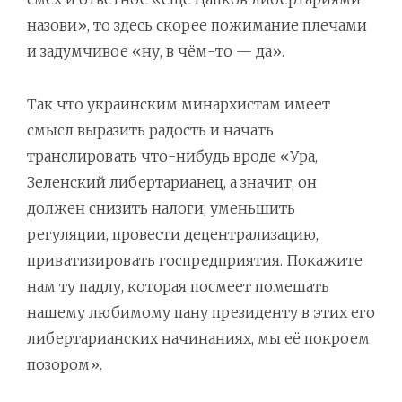
назови», то здесь скорее пожимание плечами
и задумчивое «ну, в чём-то — да».
Так что украинским минархистам имеет
смысл выразить радость и начать
транслировать что-нибудь вроде «Ура,
Зеленский либертарианец, а значит, он
должен снизить налоги, уменьшить
регуляции, провести децентрализацию,
приватизировать госпредприятия. Покажите
нам ту падлу, которая посмеет помешать
нашему любимому пану президенту в этих его
либертарианских начинаниях, мы её покроем
позором».