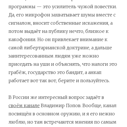
программы — это усилитель чужой повестки.
Да, его микрофон захватывает шумы вместе с
сигналом, вносит собственные искажения, а
потом выдаёт на публику нечто, близкое к
какофонии. Но он привлекает внимание к
самой либертарианской доктрине, а дальше
заинтересованным людям уже можно
приседать на уши и объяснять, что налоги это
грабёж, государство это бандит, а анкап
работает вот так вот, берите и пользуйтесь.
В России же интересный вопрос задаёт в
своём канале
Владимир Попов. Вообще, канал
посвящён в основном оружию, и я его нежно
люблю, но там встречаются мнения по самым