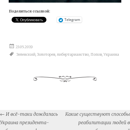
Поделиться ссылкой:
Telegram
23.05.2019
Зеленский
,
Золоторев
,
либертарианство
,
Попов
,
Украина
Post
←
И всё-таки дождалась
Какие существуют способы
navigation
Украина президента-
реабилитации людей в