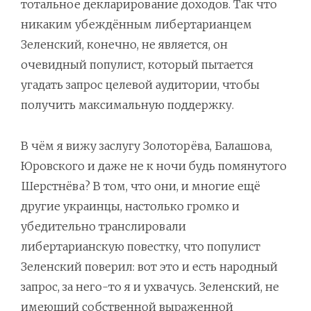
тотальное декларирование доходов. Так что
никаким убеждённым либертарианцем
Зеленский, конечно, не является, он
очевидный популист, который пытается
угадать запрос целевой аудитории, чтобы
получить максимальную поддержку.
В чём я вижу заслугу Золоторёва, Балашова,
Юровского и даже не к ночи будь помянутого
Шерстнёва? В том, что они, и многие ещё
другие украинцы, настолько громко и
убедительно транслировали
либертарианскую повестку, что популист
Зеленский поверил: вот это и есть народный
запрос, за него-то я и ухвачусь. Зеленский, не
имеющий собственной выраженной