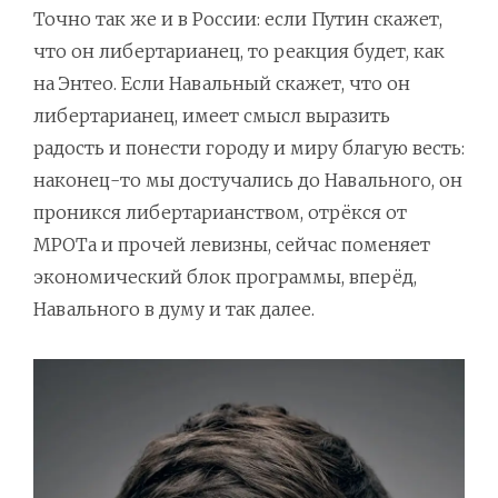
Точно так же и в России: если Путин скажет,
что он либертарианец, то реакция будет, как
на Энтео. Если Навальный скажет, что он
либертарианец, имеет смысл выразить
радость и понести городу и миру благую весть:
наконец-то мы достучались до Навального, он
проникся либертарианством, отрёкся от
МРОТа и прочей левизны, сейчас поменяет
экономический блок программы, вперёд,
Навального в думу и так далее.