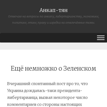
Анкап-тян
Отвечаю на вопросы по анкапу, либертарианству, экономике,
политике, этике, праву и изредка на отвлечённые темы.
Ещё немножко о Зеленском
Вчерашний спонтанный пост про то, что
Украина дождалась-таки президента-
либертарианца, вызвал некоторое число
комментариев со стороны настоящих