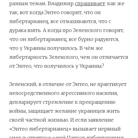
разным темам. Владимир
спрашивает
: как же
так, вот когда Энтео говорит, что он
либертарианец, все отмахиваются, что с
дурака взять. А когда про Зеленского говорят,
что он либертарианец, все бурно радуются,
что у Украины получилось. В чём же
либертарность Зеленского, чем он отличается
от Энтео, что получилось у Украины?
Зеленский, в отличие от Энтео, не практикует
непосредственного агрессивного насилия,
декларирует стремление к прекращению
войны, защищает желание украинцев жить
своей частной жизнью. И если заявление
«Энтео либертарианец» вызывает нервный
смех и ответное «ещё Цапков либертариями