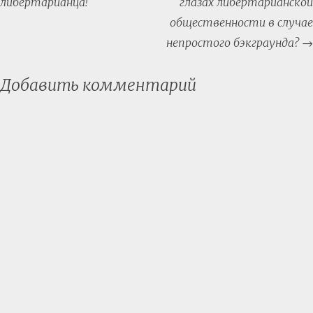
либертарианца!
глазах либертарианской
общественности в случае
непростого бэкграунда?
→
Добавить комментарий