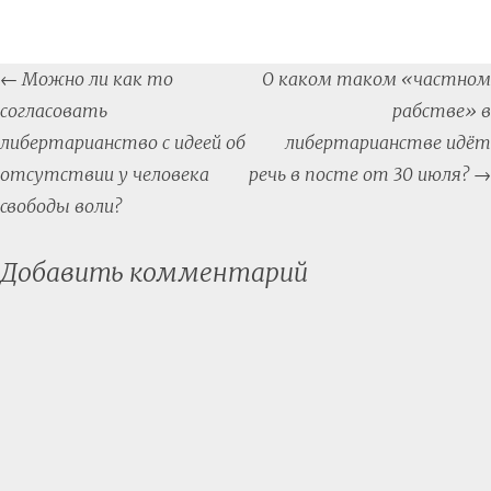
Post
←
Можно ли как то
О каком таком «частном
navigation
согласовать
рабстве» в
либертарианство с идеей об
либертарианстве идёт
отсутствии у человека
речь в посте от 30 июля?
→
свободы воли?
Добавить комментарий