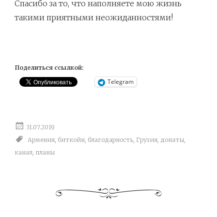
Спасибо за то, что наполняете мою жизнь
такими приятными неожиданностями!
Поделиться ссылкой:
Telegram
31.07.2019
Армения
,
биткойн
,
благодарность
,
Грузия
,
донаты
,
канал
,
планы