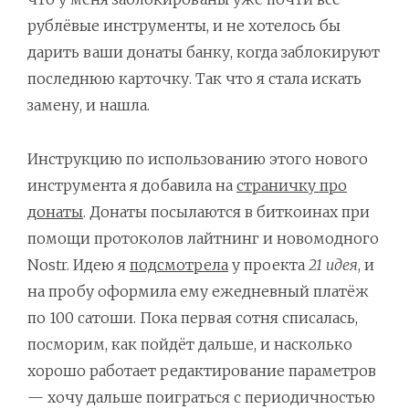
рублёвые инструменты, и не хотелось бы
дарить ваши донаты банку, когда заблокируют
последнюю карточку. Так что я стала искать
замену, и нашла.
Инструкцию по использованию этого нового
инструмента я добавила на
страничку про
донаты
. Донаты посылаются в биткоинах при
помощи протоколов лайтнинг и новомодного
Nostr. Идею я
подсмотрела
у проекта
21 идея
, и
на пробу оформила ему ежедневный платёж
по 100 сатоши. Пока первая сотня списалась,
посморим, как пойдёт дальше, и насколько
хорошо работает редактирование параметров
— хочу дальше поиграться с периодичностью