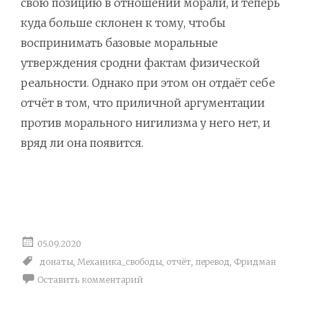
свою позицию в отношении морали, и теперь
куда больше склонен к тому, чтобы
воспринимать базовые моральные
утверждения сродни фактам физической
реальности. Однако при этом он отдаёт себе
отчёт в том, что приличной аргументации
против морального нигилизма у него нет, и
вряд ли она появится.
05.09.2020
донаты
,
Механика_свободы
,
отчёт
,
перевод
,
Фридман
Оставить комментарий