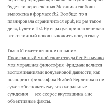
будет ли переведённая Механика свободы
выложена в формате fb2. Вообще-то я
планировала ограничиться epub, но раз такое
дело, будет и fb2. Ну и, раз уж пришла денежка,
это отличный повод выложить новую главу.
Глава 61 имеет пышное название:
Проигранный мной спор: откуда берёт начало
моя моральная философия
. Фридман делится
воспоминаниями полувековой давности, как
поспорил с философом Исайей Берлином и не
сумел обосновать ему, что моральные
суждения — это скорее вкусовщина, а не
объективные факты.