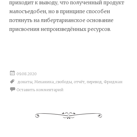
приходит к выводу, что полученный продукт
малосъедобен, но в принципе способен
потянуть на либертарианское основание
присвоения непроизведённых ресурсов.
09.08.2020
донаты
,
Механика_свободы
,
отчёт
,
перевод
,
Фридман
Оставить комментарий