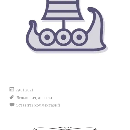
29.01.2021
Белькович
,
донаты
Оставить комментарий