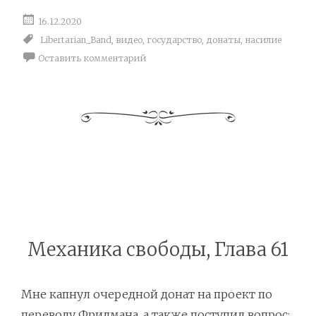
16.12.2020
Libertarian_Band
,
видео
,
государство
,
донаты
,
насилие
Оставить комментарий
Механика свободы, Глава 61
Мне капнул очередной донат на проект по
переводу Фридмана, а также поступил вопрос: