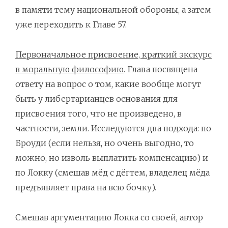
в памяти тему национальной обороны, а затем
уже переходить к Главе 57.
Первоначальное присвоение, краткий экскурс
в моральную философию
. Глава посвящена
ответу на вопрос о том, какие вообще могут
быть у либертарианцев основания для
присвоения того, что не произведено, в
частности, земли. Исследуются два подхода: по
Броуди (если нельзя, но очень выгодно, то
можно, но изволь выплатить компенсацию) и
по Локку (смешав мёд с дёгтем, владелец мёда
предъявляет права на всю бочку).
Смешав аргументацию Локка со своей, автор