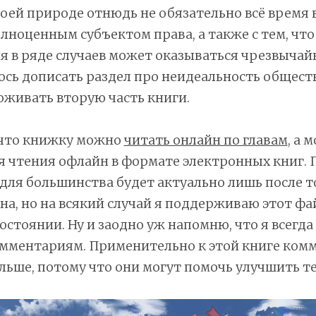
воей природе отнюдь не обязательно всё время 
лноценным субъектом права, а также с тем, что
 в ряде случаев может оказываться чрезвычай
ось дописать раздел про неидеальность общест
живать вторую часть книги.
что книжку можно
читать онлайн по главам
, а 
я чтения офлайн в формате электронных книг. 
для большинства будет актуально лишь после то
на, но на всякий случай я поддерживаю этот фа
остоянии. Ну и заодно уж напомню, что я всегд
мментариям. Применительно к этой книге ком
льше, потому что они могут помочь улучшить те