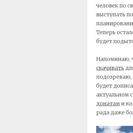
человек по с
выступать по
планирования
Теперь остал
будет подыто
Напоминаю, 
скачивать
дл
подозреваю, 
будет дописа
актуальном с
донатам
и ко
рада даже бо