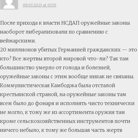
08.03.2023 at 03:55
После прихода к власти НСДАП оружейные законы
наоборот либерализовали по сравнению с
веймарскими.
20 миллионов убитых Германией гражданских — это
кто? Все жертвы второй мировой что-ли? Так там
большинство умерло от голода и болезней,
оружейные законы с этим вообще никак не связаны.
Коммунистическая Камбоджа была отсталой
крестьянской страной, на оружейные законы там
всем было до фонаря и исполнять чисто технически
не могло, к тому же из ассортимента оружия там
кроме сельскохозяйственных инструментов почти
ничего небыло, к тому же большая часть жертв