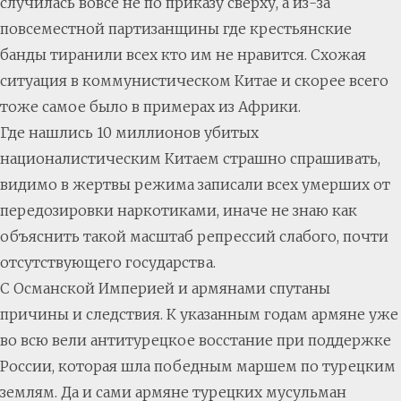
случилась вовсе не по приказу сверху, а из-за
повсеместной партизанщины где крестьянские
банды тиранили всех кто им не нравится. Схожая
ситуация в коммунистическом Китае и скорее всего
тоже самое было в примерах из Африки.
Где нашлись 10 миллионов убитых
националистическим Китаем страшно спрашивать,
видимо в жертвы режима записали всех умерших от
передозировки наркотиками, иначе не знаю как
объяснить такой масштаб репрессий слабого, почти
отсутствующего государства.
С Османской Империей и армянами спутаны
причины и следствия. К указанным годам армяне уже
во всю вели антитурецкое восстание при поддержке
России, которая шла победным маршем по турецким
землям. Да и сами армяне турецких мусульман