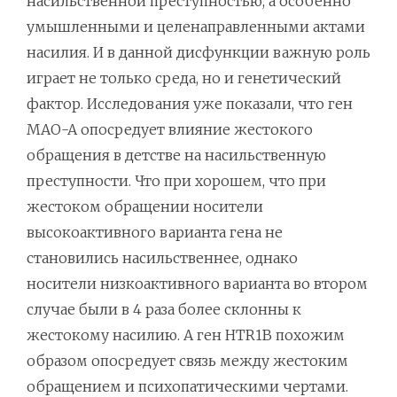
насильственной преступностью, а особенно
умышленными и целенаправленными актами
насилия. И в данной дисфункции важную роль
играет не только среда, но и генетический
фактор. Исследования уже показали, что ген
MAO-A опосредует влияние жестокого
обращения в детстве на насильственную
преступности. Что при хорошем, что при
жестоком обращении носители
высокоактивного варианта гена не
становились насильственнее, однако
носители низкоактивного варианта во втором
случае были в 4 раза более склонны к
жестокому насилию. А ген HTR1B похожим
образом опосредует связь между жестоким
обращением и психопатическими чертами.