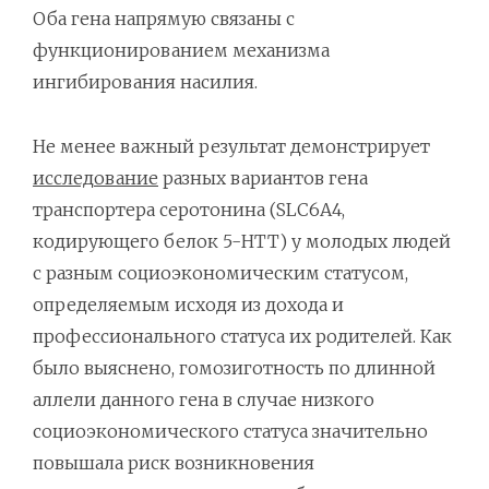
Оба гена напрямую связаны с
функционированием механизма
ингибирования насилия.
Не менее важный результат демонстрирует
исследование
разных вариантов гена
транспортера серотонина (SLC6A4,
кодирующего белок 5-HTT) у молодых людей
с разным социоэкономическим статусом,
определяемым исходя из дохода и
профессионального статуса их родителей. Как
было выяснено, гомозиготность по длинной
аллели данного гена в случае низкого
социоэкономического статуса значительно
повышала риск возникновения