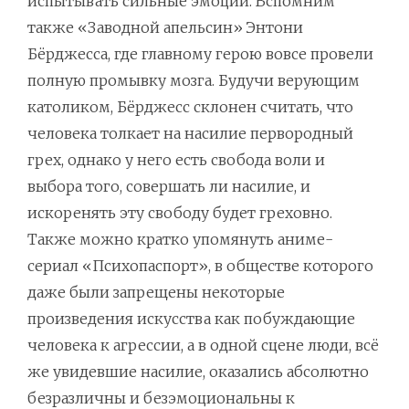
испытывать сильные эмоции. Вспомним
также «Заводной апельсин» Энтони
Бёрджесса, где главному герою вовсе провели
полную промывку мозга. Будучи верующим
католиком, Бёрджесс склонен считать, что
человека толкает на насилие первородный
грех, однако у него есть свобода воли и
выбора того, совершать ли насилие, и
искоренять эту свободу будет греховно.
Также можно кратко упомянуть аниме-
сериал «Психопаспорт», в обществе которого
даже были запрещены некоторые
произведения искусства как побуждающие
человека к агрессии, а в одной сцене люди, всё
же увидевшие насилие, оказались абсолютно
безразличны и безэмоциональны к