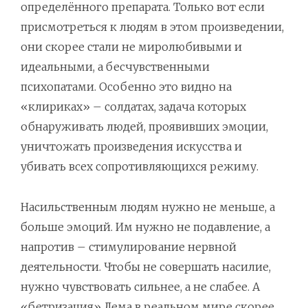
определённого препарата. Только вот если
присмотреться к людям в этом произведении,
они скорее стали не миролюбивыми и
идеальными, а бесчувственными
психопатами. Особенно это видно на
«клириках» – солдатах, задача которых
обнаруживать людей, проявивших эмоции,
уничтожать произведения искусства и
убивать всех сопротивляющихся режиму.
Насильственным людям нужно не меньше, а
больше эмоций. Им нужно не подавление, а
напротив – стимулирование нервной
деятельности. Чтобы не совершать насилие,
нужно чувствовать сильнее, а не слабее. А
«бетризация» Лема в реальном мире скорее