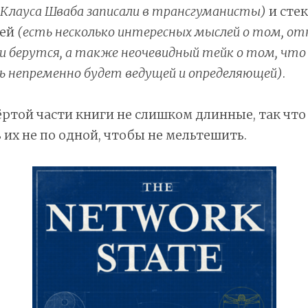
(Клауса Шваба записали в трансгуманисты)
и стек
тей
(есть несколько интересных мыслей о том, от
 берутся, а также неочевидный тейк о том, что
 непременно будет ведущей и определяющей)
.
ёртой части книги не слишком длинные, так чт
их не по одной, чтобы не мельтешить.