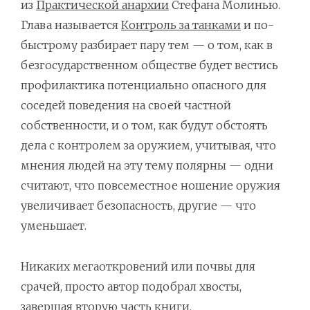
из
Практической анархии
Стефана Молинью.
Глава называется
Контроль за танками
и по-
быстрому разбирает пару тем — о том, как в
безгосударственном обществе будет вестись
профилактика потенциально опасного для
соседей поведения на своей частной
собственности, и о том, как будут обстоять
дела с контролем за оружием, учитывая, что
мнения людей на эту тему полярны — одни
считают, что повсеместное ношение оружия
увеличивает безопасность, другие — что
уменьшает.
Никаких мегаоткровений или почвы для
срачей, просто автор подобрал хвосты,
завершая вторую часть книги.