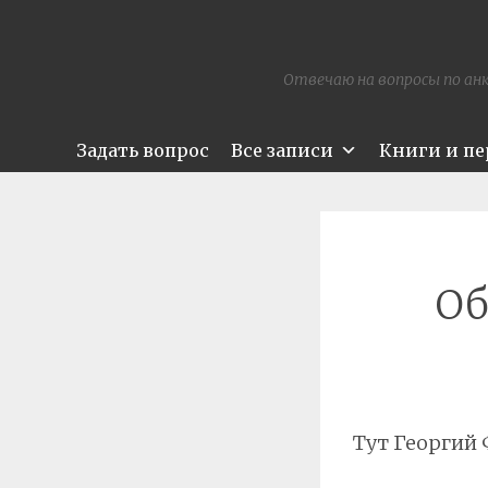
Отвечаю на вопросы по анк
Задать вопрос
Все записи
Книги и п
Об
Тут Георгий