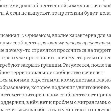
ся ему долю общественной коммунистическо
. А если не выпустят, то претензии будут, пола
исанная Г. Фриманом, вполне характерна для 
ьных сообществ
с развитым перераспределением 
ые почему-то стремятся просочиться на терри
 те, кто уже просочились, почему-то резко пер
требуют закрыть границы. Разумеется, после з
бное территориальное сообщество начинает
ься многими окрестными коммунистами как ж
 образование, которое подлежит уничтожению.
а в этом территориальном сообществе нет прин
оддержки, в нём нет и проблем с мигрантами: 
 рассчитывая заработать, и у многих это получае