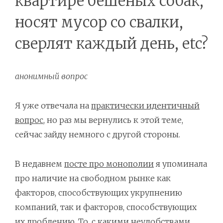
квартире бешеных собак,
носят мусор со свалки,
сверлят каждый день, etc?
анонимный вопрос
Я уже отвечала на
практически идентичный
вопрос
, но раз мы вернулись к этой теме,
сейчас зайду немного с другой стороны.
В недавнем
посте про монополии
я упоминала
про наличие на свободном рынке как
факторов, способствующих укрупнению
компаний, так и факторов, способствующих
их дроблению. То, с какими неудобствами