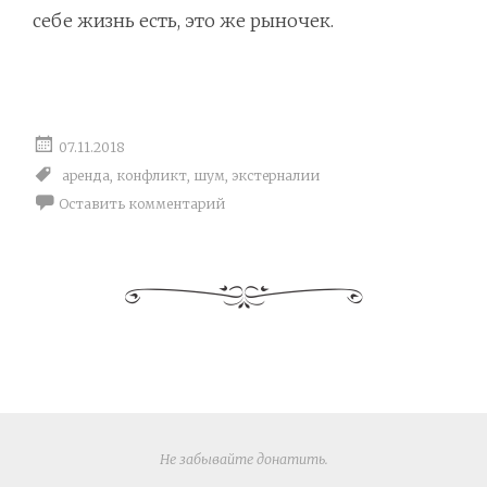
себе жизнь есть, это же рыночек.
07.11.2018
аренда
,
конфликт
,
шум
,
экстерналии
Оставить комментарий
Не забывайте
донатить
.