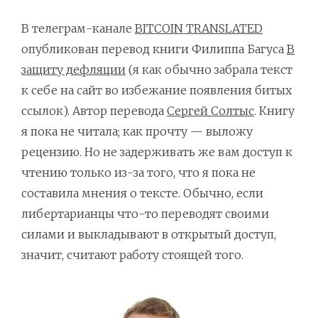
В телеграм-канале
BITCOIN TRANSLATED
опубликован перевод книги Филиппа Багуса
В
защиту дефляции
(я как обычно забрала текст
к себе на сайт во избежание появления битых
ссылок). Автор перевода
Сергей Солтыс
. Книгу
я пока не читала; как прочту — выложу
рецензию. Но не задерживать же вам доступ к
чтению только из-за того, что я пока не
составила мнения о тексте. Обычно, если
либертарианцы что-то переводят своими
силами и выкладывают в открытый доступ,
значит, считают работу стоящей того.